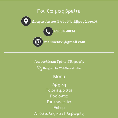
Που θα μας βρείτε
Δραγατσανίου 1 68004, Έβρος Σουφλί
6983450034
melimetaxi@gmail.com
Αποστολές και Τρόποι Πληρωμής
Designed by
WebMoneyHellas
Menu
Αρχική
Ποιοί είμαστε
Προϊόντα
Επικοινωνία
Eshop
Απόστολές και Πληρωμές